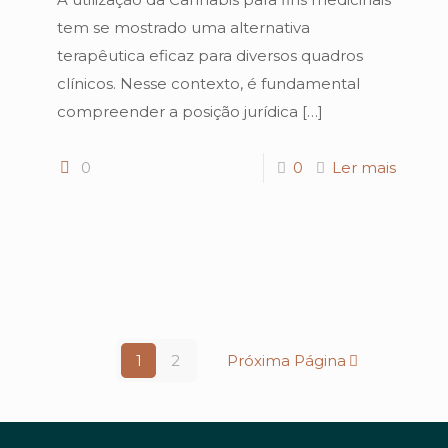
tem se mostrado uma alternativa
terapêutica eficaz para diversos quadros
clínicos. Nesse contexto, é fundamental
compreender a posição jurídica
[…]
0
0
Ler mais
1
2
Próxima Página