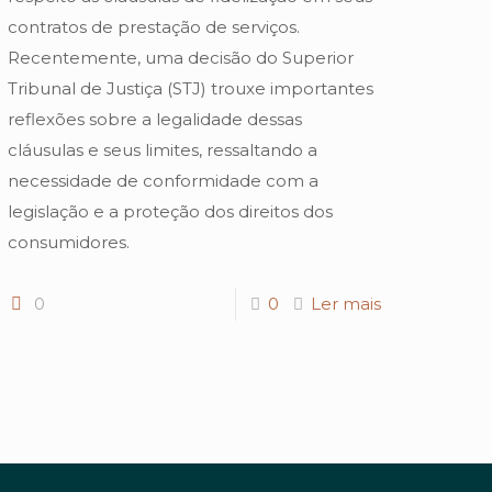
contratos de prestação de serviços.
Recentemente, uma decisão do Superior
Tribunal de Justiça (STJ) trouxe importantes
reflexões sobre a legalidade dessas
cláusulas e seus limites, ressaltando a
necessidade de conformidade com a
legislação e a proteção dos direitos dos
consumidores.
0
0
Ler mais