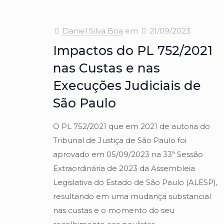
Daniel Silva Boa
em
21/09/2023
Impactos do PL 752/2021
nas Custas e nas
Execuções Judiciais de
São Paulo
O PL 752/2021 que em 2021 de autoria do
Tribunal de Justiça de São Paulo foi
aprovado em 05/09/2023 na 33ª Sessão
Extraordinária de 2023 da Assembleia
Legislativa do Estado de São Paulo (ALESP),
resultando em uma mudança substancial
nas custas e o momento do seu