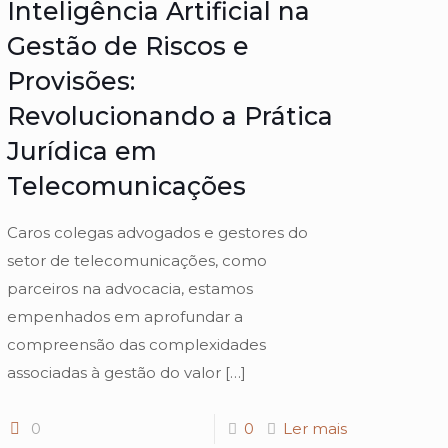
Inteligência Artificial na
Gestão de Riscos e
Provisões:
Revolucionando a Prática
Jurídica em
Telecomunicações
Caros colegas advogados e gestores do
setor de telecomunicações, como
parceiros na advocacia, estamos
empenhados em aprofundar a
compreensão das complexidades
associadas à gestão do valor
[…]
0
0
Ler mais