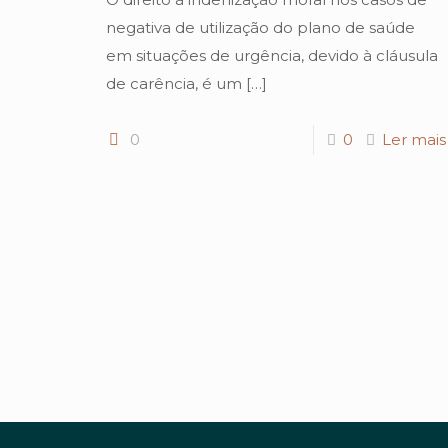
negativa de utilização do plano de saúde
em situações de urgência, devido à cláusula
de carência, é um
[…]
0
0
Ler mais