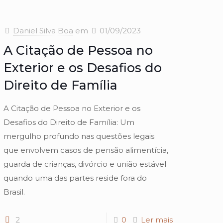
Daniel Silva Boa
em
01/09/2023
A Citação de Pessoa no
Exterior e os Desafios do
Direito de Família
A Citação de Pessoa no Exterior e os
Desafios do Direito de Família: Um
mergulho profundo nas questões legais
que envolvem casos de pensão alimentícia,
guarda de crianças, divórcio e união estável
quando uma das partes reside fora do
Brasil.
2
0
Ler mais