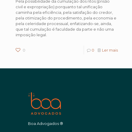
Pela possibilidade da cumulação dos ritos (prisão
civil e expropriação) porquanto tal unificação
caminha pela eficiência, pela satisfação do credor,
pela otimização do procedimento, pela economia e
pela celeridade processual, enfatizando-se, ainda,
que tal cumulação é faculdade da parte e não uma
imposição legal.
0
0
Ler mais
Boa Advogados ®