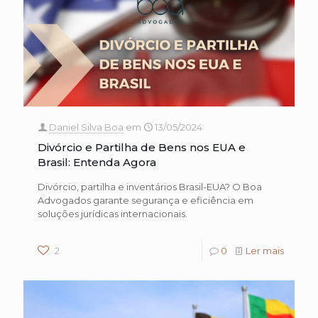
Daniel Silva Boa
em
13/05/2024
Divórcio e Partilha de Bens nos EUA e
Brasil: Entenda Agora
Divórcio, partilha e inventários Brasil-EUA? O Boa
Advogados garante segurança e eficiência em
soluções jurídicas internacionais.
2
0
Ler mais