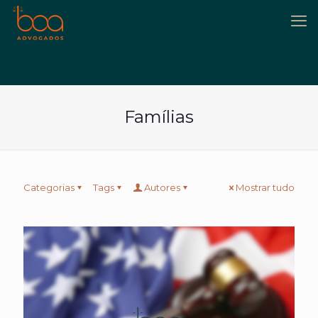
Famílias
Categorias
Tags
Autores
Mostrar tudo