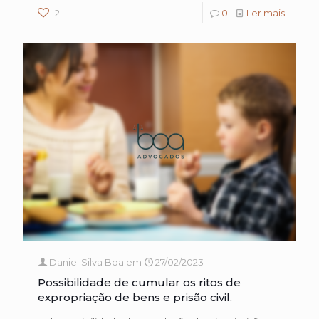
2
0
Ler mais
Daniel Silva Boa
em
27/02/2023
Possibilidade de cumular os ritos de
expropriação de bens e prisão civil.