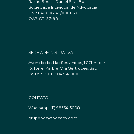
Razão Social: Daniel Silva Boa
Sociedade Individual de Advocacia
CNPJ: 42.606.149/0001-69
OAB-SP: 37498
SEDE ADMINISTRATIVA
Avenida das Nações Unidas, 14171, Andar
15, Torre Marble, Vila Gertrudes, São
Paulo-SP. CEP 04794-000
CONTATO
WhatsApp:
(11) 98534-5008
grupoboa@boaadv.com